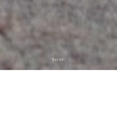
Scroll
お電話
チャット
ご相談
HIGHLANDER STORY
電話
LINE
来店予約
About